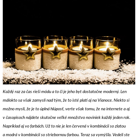
Každý raz za čas rieši módu a to či je jeho byt dostatočne moderný. Len
málokto sa však zamyslí nad tým, že to isté platí aj na Vianoce. Niekto si
možno myslí, že je to úplná hlúposť, verte však tomu, že na internete a aj
v časopisoch nájdete skutočne veľké množstvo noviniek každý jeden rok.
Napríklad aj vo farbách. Už to nie je len červená v kombinácii so zlatou
a modrá v kombinácii so striebornou farbou. Teraz sa vymýšľa. Vedeli ste