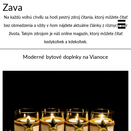
Zava
Na každú voľnú chvíľu sa hodí pestrý zdroj čítania, ktorý môžete čítať
bez obmedzenia a vždy v ňom nájdete aktuálne články z rôznych sfér
života. Takým zdrojom je náš online magazín, ktorý môžete čítať
kedykoľvek a kdekoľvek.
Moderné bytové doplnky na Vianoce