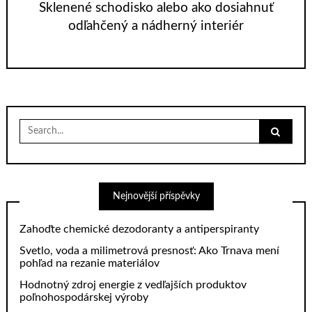
Sklenené schodisko alebo ako dosiahnuť
odľahčený a nádherný interiér
Search
for:
Nejnovější příspěvky
Zahoďte chemické dezodoranty a antiperspiranty
Svetlo, voda a milimetrová presnosť: Ako Trnava mení
pohľad na rezanie materiálov
Hodnotný zdroj energie z vedľajších produktov
poľnohospodárskej výroby