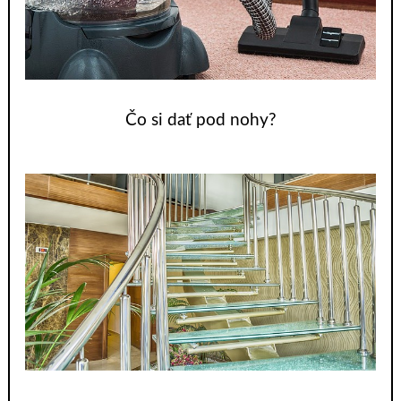
Čo si dať pod nohy?