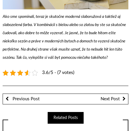
Ako sme spomínali, teraz je skutočne moderná slaboružová a taktiež aj
slabozelená farba. V kombinácii s bielou alebo so zlatou by ste sa skutočne
čudovali, ako dobre to môže vyzerať. Je jasné, že to bude hitom ešte
niekoľko sezón a práve v moderných bytoch a domoch to vyzerá skutočne
perfektne. Na druhej strane však musíte uznať, že to nebude hit len túto
sezónu. Tak čo, vylepšíte si váš byt pomocou niečoho takéhoto?
3.6/5 - (7 votes)
Previous Post
Next Post
Related Posts