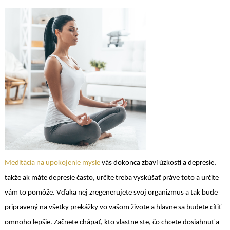
Meditácia na upokojenie mysle
vás dokonca zbaví úzkosti a depresie,
takže ak máte depresie často, určite treba vyskúšať práve toto a určite
vám to pomôže. Vďaka nej zregenerujete svoj organizmus a tak bude
pripravený na všetky prekážky vo vašom živote a hlavne sa budete cítiť
omnoho lepšie. Začnete chápať, kto vlastne ste, čo chcete dosiahnuť a