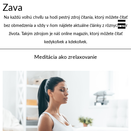
Zava
Na každú voľnú chvíľu sa hodí pestrý zdroj čítania, ktorý môžete čítať
bez obmedzenia a vždy v ňom nájdete aktuálne články z rôznych sfér
života. Takým zdrojom je náš online magazín, ktorý môžete čítať
kedykoľvek a kdekoľvek.
Meditácia ako zrelaxovanie