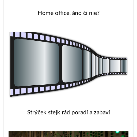
Home office, áno či nie?
Strýček stejk rád poradí a zabaví